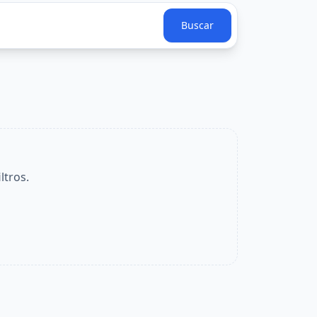
Buscar
ltros.