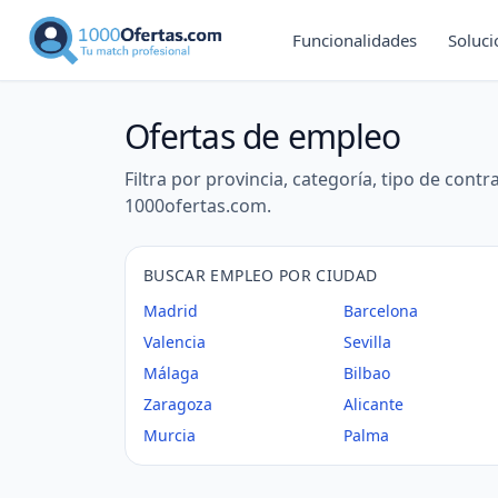
Funcionalidades
Soluc
Ofertas de empleo
Filtra por provincia, categoría, tipo de cont
1000ofertas.com
.
BUSCAR EMPLEO POR CIUDAD
Madrid
Barcelona
Valencia
Sevilla
Málaga
Bilbao
Zaragoza
Alicante
Murcia
Palma