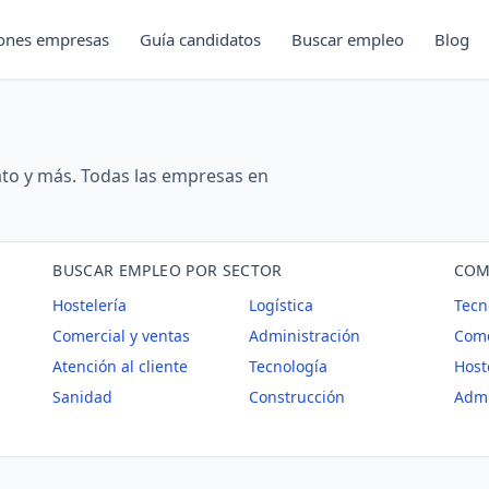
iones empresas
Guía candidatos
Buscar empleo
Blog
rato y más. Todas las empresas en
BUSCAR EMPLEO POR SECTOR
COM
Hostelería
Logística
Tecn
Comercial y ventas
Administración
Come
Atención al cliente
Tecnología
Host
Sanidad
Construcción
Admi