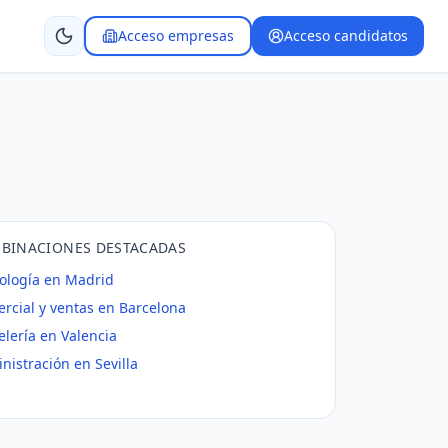
Acceso empresas
Acceso candidatos
BINACIONES DESTACADAS
ología en Madrid
rcial y ventas en Barcelona
elería en Valencia
nistración en Sevilla