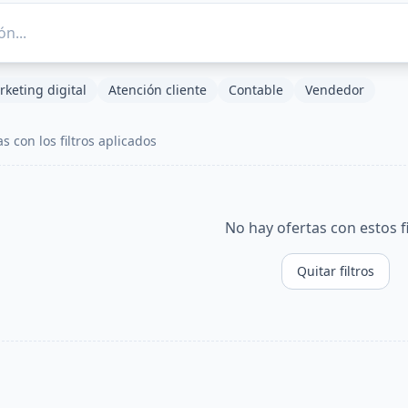
keting digital
Atención cliente
Contable
Vendedor
a
s
con los filtros aplicados
No hay ofertas con estos fi
Quitar filtros