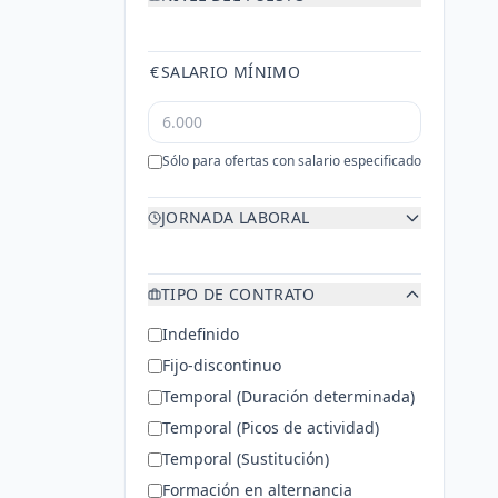
€
SALARIO MÍNIMO
Sólo para ofertas con salario especificado
JORNADA LABORAL
TIPO DE CONTRATO
Indefinido
Fijo-discontinuo
Temporal (Duración determinada)
Temporal (Picos de actividad)
Temporal (Sustitución)
Formación en alternancia