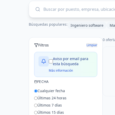
Búsquedas populares:
Ingeniero software
Mar
0
ofert
Filtros
Limpiar
Aviso por email para
esta búsqueda
Más información
FECHA
Cualquier fecha
Últimas 24 horas
Últimos 7 días
Últimos 15 días