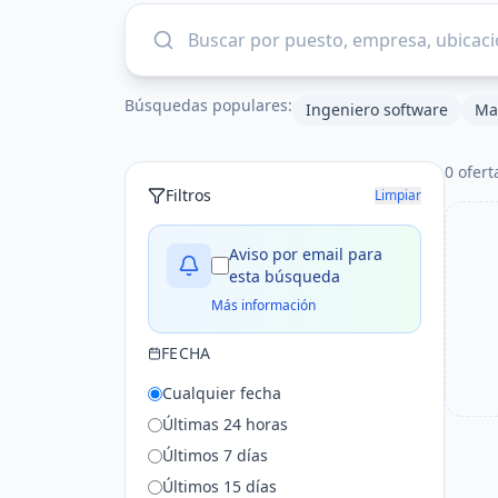
Búsquedas populares:
Ingeniero software
Mar
0
ofert
Filtros
Limpiar
Aviso por email para
esta búsqueda
Más información
FECHA
Cualquier fecha
Últimas 24 horas
Últimos 7 días
Últimos 15 días