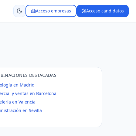
Acceso empresas
Acceso candidatos
BINACIONES DESTACADAS
ología en Madrid
rcial y ventas en Barcelona
elería en Valencia
nistración en Sevilla