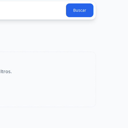
Buscar
ltros.