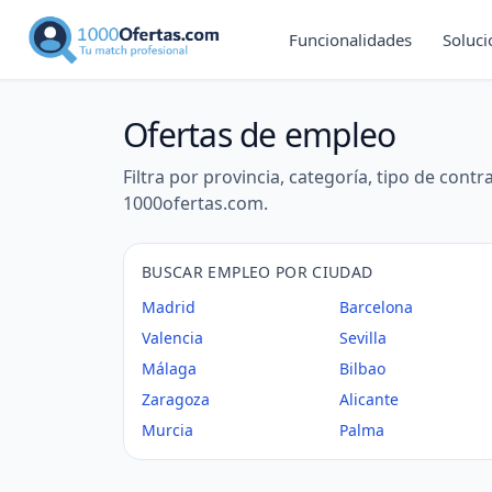
Funcionalidades
Soluc
Ofertas de empleo
Filtra por provincia, categoría, tipo de cont
1000ofertas.com
.
BUSCAR EMPLEO POR CIUDAD
Madrid
Barcelona
Valencia
Sevilla
Málaga
Bilbao
Zaragoza
Alicante
Murcia
Palma