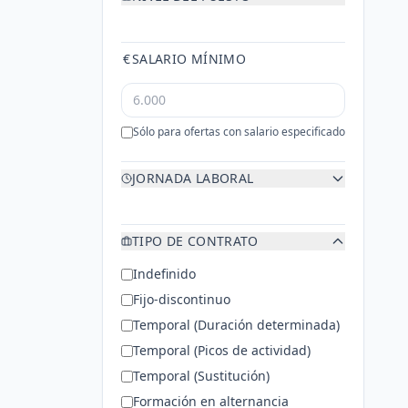
€
SALARIO MÍNIMO
Sólo para ofertas con salario especificado
JORNADA LABORAL
TIPO DE CONTRATO
Indefinido
Fijo-discontinuo
Temporal (Duración determinada)
Temporal (Picos de actividad)
Temporal (Sustitución)
Formación en alternancia