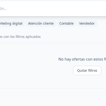
keting digital
Atención cliente
Contable
Vendedor
a
s
con los filtros aplicados
No hay ofertas con estos fi
Quitar filtros