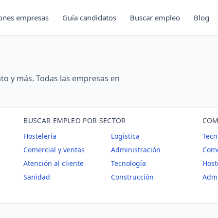
iones empresas
Guía candidatos
Buscar empleo
Blog
rato y más. Todas las empresas en
BUSCAR EMPLEO POR SECTOR
COM
Hostelería
Logística
Tecn
Comercial y ventas
Administración
Come
Atención al cliente
Tecnología
Host
Sanidad
Construcción
Admi